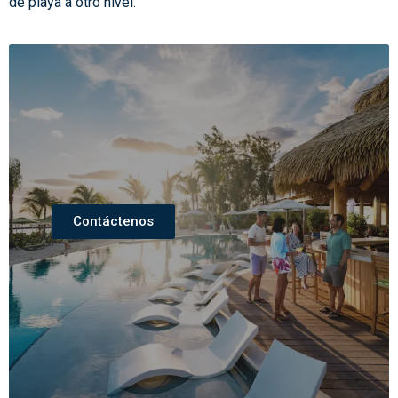
de playa a otro nivel.
Contáctenos