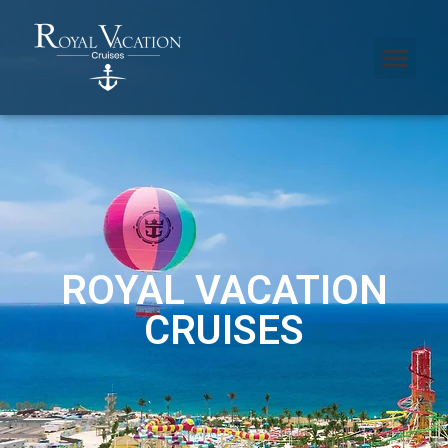
ROYAL VACATION
CRUISES