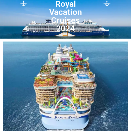
Royal
Vacation
Cruises
2024