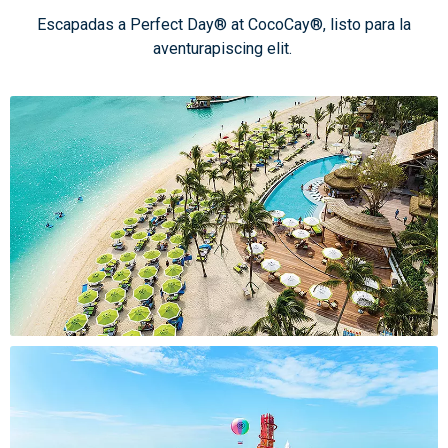
Escapadas a Perfect Day® at CocoCay®, listo para la
aventurapiscing elit.