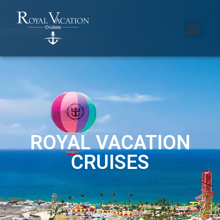
ROYAL VACATION
CRUISES