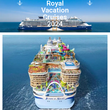
Royal
Vacation
Cruises
2024