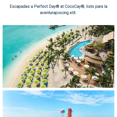
Escapadas a Perfect Day® at CocoCay®, listo para la
aventurapiscing elit.