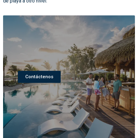
de playa a otro nivel.
Contáctenos