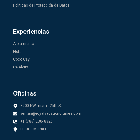
Políticas de Protección de Datos
Experiencias
Alojamiento
Flota
Coco Cay
Celebrity
Oficinas
3900 NW miami, 25th St
ventas@royalvacationcruises.com
+1 (786) 230- 8325
EE UU - Miami Fl.