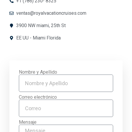
+1 (786) 230- 8325
ventas@royalvacationcruises.com
3900 NW miami, 25th St
EE UU - Miami Florida
Nombre y Apellido
Correo electrónico
Mensaje