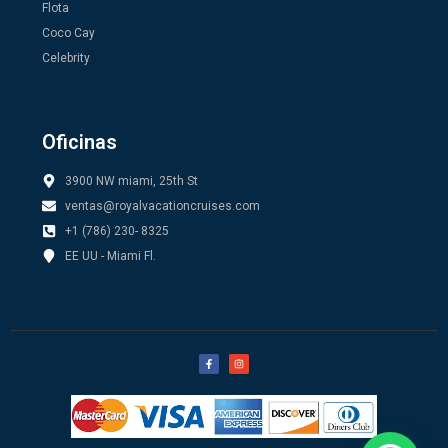
Flota
Coco Cay
Celebrity
Oficinas
3900 NW miami, 25th St
ventas@royalvacationcruises.com
+1 (786) 230- 8325
EE UU - Miami Fl.